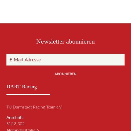
Newsletter abonnieren
E-Mail-Adresse
ABONNIEREN
DART Racing
TU Darmstadt Racing Team e.V.
Anschrift:
S1|13 302
Alexanderstraße 6