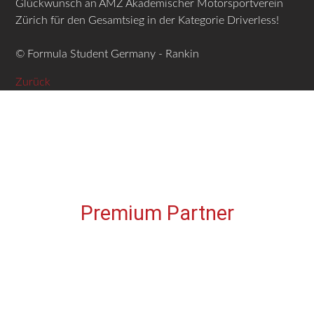
Glückwunsch an AMZ Akademischer Motorsportverein
Zürich für den Gesamtsieg in der Kategorie Driverless!
© Formula Student Germany - Rankin
Zurück
Premium Partner