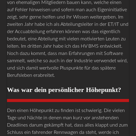
von ehemaligen Mitgliedern bauen kann, welche einen
auf Fehler hinweisen und sofern man auch Eigeninitiative
zeigt, sehr gerne helfen und ihr Wissen weitergeben. Im
zweiten Jahr habe ich als Abteilungsleiter in der ET/IT und
der Accuabteilung erfahren können was das eigentlich
bedeutet, eine Abteilung mit vielen motivierten Leuten zu
leiten. Im dritten Jahr habe ich das HV BMS entwickelt.
Noch dazu kommt, dass man Erfahrungen mit Software
sammelt, welche so auch in der Industrie verwendet wird,
und sich damit wertvolle Pluspunkte für das spätere
Berufsleben erabreitet.
Was war dein persönlicher Höhepunkt?
Den einen Höhepunkt zu finden ist schwierig. Die vielen
Tage und Nächte in denen man kurz vor anstehenden
Deadlines darum gekämpft hat, dass alles klappt und zum
Schluss ein fahrender Rennwagen da steht, werde ich