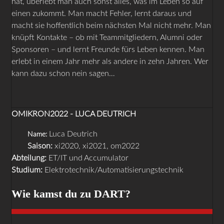
hat, überlebt man auch sonst alles, was im Leben so auf
einen zukommt. Man macht Fehler, lernt daraus und
macht sie hoffentlich beim nächsten Mal nicht mehr. Man
knüpft Kontakte – ob mit Teammitgliedern, Alumni oder
Sponsoren – und lernt Freunde fürs Leben kennen. Man
erlebt in einem Jahr mehr als andere in zehn Jahren. Wer
kann dazu schon nein sagen…
OMIKRON2022 - LUCA DEUTRICH
Luca Deutrich
Name:
Saison:
xi2020, xi2021, om2022
Abteilung:
ET/IT und Accumulator
Studium:
Elektrotechnik/Automatisierungstechnik
Wie kamst du zu DART?