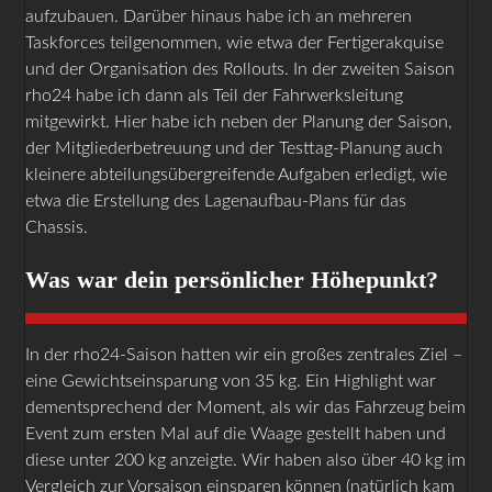
aufzubauen. Darüber hinaus habe ich an mehreren
Taskforces teilgenommen, wie etwa der Fertigerakquise
und der Organisation des Rollouts. In der zweiten Saison
rho24 habe ich dann als Teil der Fahrwerksleitung
mitgewirkt. Hier habe ich neben der Planung der Saison,
der Mitgliederbetreuung und der Testtag-Planung auch
kleinere abteilungsübergreifende Aufgaben erledigt, wie
etwa die Erstellung des Lagenaufbau-Plans für das
Chassis.
Was war dein persönlicher Höhepunkt?
In der rho24-Saison hatten wir ein großes zentrales Ziel –
eine Gewichtseinsparung von 35 kg. Ein Highlight war
dementsprechend der Moment, als wir das Fahrzeug beim
Event zum ersten Mal auf die Waage gestellt haben und
diese unter 200 kg anzeigte. Wir haben also über 40 kg im
Vergleich zur Vorsaison einsparen können (natürlich kam