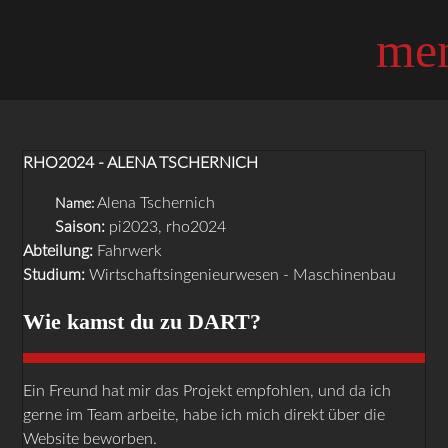
me
RHO2024 - ALENA TSCHERNICH
Alena Tschernich
Name:
Saison:
pi2023, rho2024
Abteilung:
Fahrwerk
Studium:
Wirtschaftsingenieurwesen - Maschinenbau
Wie kamst du zu DART?
Ein Freund hat mir das Projekt empfohlen, und da ich
gerne im Team arbeite, habe ich mich direkt über die
Website beworben.