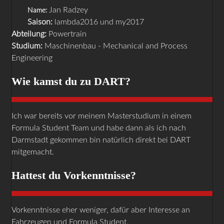
Jan Radzey
Name:
Saison:
lambda2016 und my2017
Abteilung:
Powertrain
Studium:
Maschinenbau - Mechanical and Process
Engineering
Wie kamst du zu DART?
Ich war bereits vor meinem Masterstudium in einem
Formula Student Team und habe dann als ich nach
Darmstadt gekommen bin natürlich direkt bei DART
mitgemacht.
Hattest du Vorkenntnisse?
Vorkenntnisse eher weniger, dafür aber Interesse an
Fahrzeugen und Formula Student.